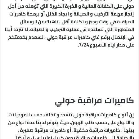
حولي على الكفائة العالية و الخبرة الكبيرة التي تؤهله من أجل
إنجاز مهمة التركيب و الصيانة و ايجاد الخلل أو برمجة كاميرات
المراقبة في وقت وجيز و تكلفة أقل ، ناهيك عن الوسائل
المتطورة التي تساعده في عملية التركيب والصيانة. لا تتردد أبدا
في الإتصال برقم فني كاميرات مراقبة حولي ، نسعدم بخدمتكم
على مدار ايام الاسبوع 7/24.
كاميرات مراقبة حولي
إن أنواع كاميرات مراقبة حولي تتعدد و تخلف حسب الموديلات
و الانواع على حسب طلب الزبون، حيث يتوفر لدينا عدة انواع من
بينها ، كاميرات مراقبة مخفية، أو كاميرات مراقبة صغيرة ,
بالإضافة إلى كاميرات مراقبة بدون كيبل (وايرلس) ، و أيضا