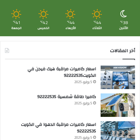
41
42
44
44
38
℃
℃
℃
℃
℃
الأثنين
الثلاثاء
الأربعاء
الخميس
الجمعة
أخر المقالات
اسعار كاميرات مراقبة هيك فيجن في
الكويت92222535
5 يوليو، 2025
كاميرا طاقة شمسية 92222535
5 يوليو، 2025
اسعار كاميرات مراقبة الدهوا في الكويت
92222535
5 يوليو، 2025