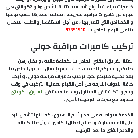
كاميرات مراقبة بألواح شمسية ذاتية الشحن 4g و 5G والتي هي
عبارة عن كاميرات مراقبة بشريحة ، تختلف اسعارها حسب نوعها
و الخصائص التي تتميز بها ، من أجل الاستفسار والطلب الاتصال
بنا على الرقم الخاص بنا:
97551510
تركيب كاميرات مراقبة حولي
يمتاز الفريق التقني الخاص بنا بكفاءة عالية ، و يظل رهن
طلبكم و حجزكم للخدمة ، حيث نقوم بإرسال الفريق الخاص بنا
بعد عملية طلبكم لحجز تركيب كاميرات مراقبة حولي ، و أيضا
كافة الأدوات اللازمة من أجل القيام بعملية التركيب في وقت
وجيز و بتكلفة في المتناول وجد منافسة في
السوق الكويتي
مقارنة مع شركات التركيب الأخرى.
الخدمة متواصلة على مدار أيام الاسبوع ، كما انها تشمل الرد
على الاستفسارات و اصلاح اعطال الكاميرات وأيضا الكفالة
والدعم الفني ما بعد التركيب.