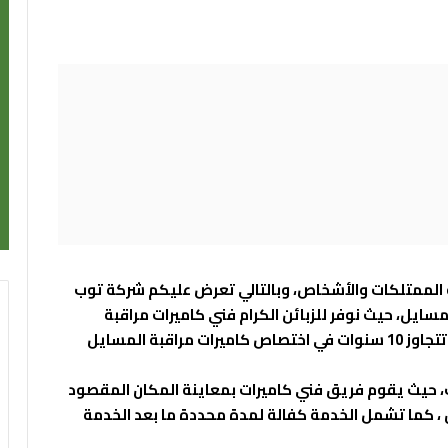
 الممتلكات والأشخاص، وبالتالي تعرض عليكم شركة توب
سايل، حيث نوفر للزبائن الكرام فني كاميرات مراقبة
المسايل ذو كفاءة عالية في المجال يسبقها خبرة تتجاوز 10 سنوات في اختصاص كاميرات مراقبة المسايل
ت، حيث يقوم فريق فني كاميرات بمعاينة المكان المقصود
ن ، كما تشمل الخدمة كفالة لمدة محددة ما بعد الخدمة