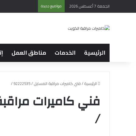
الجمعة 7 أغسطس 2026
مواضيع جديدة
الرئيسية
الخدمات
مناطق العمل
إت
الرئيسية
/
فني كاميرات مراقبة المسايل / 92222535 /
/