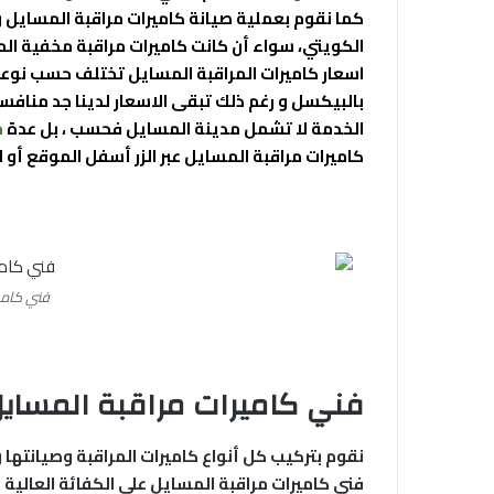
كما نقوم بعملية صيانة كاميرات مراقبة المسايل و
الكويتي، سواء أن كانت كاميرات مراقبة مخفية المس
اسعار كاميرات المراقبة المسايل تختلف حسب نوعية 
بالبيكسل و رغم ذلك تبقى الاسعار لدينا جد منافس
الخدمة لا تشمل مدينة المسايل فحسب ، بل عدة
م
كاميرات مراقبة المسايل عبر الزر أسفل الموقع أو ا
فني كامي
فني كاميرات مراقبة المساي
نقوم بتركيب كل أنواع كاميرات المراقبة وصيانتها 
فني كاميرات مراقبة المسايل على الكفائة العالية و