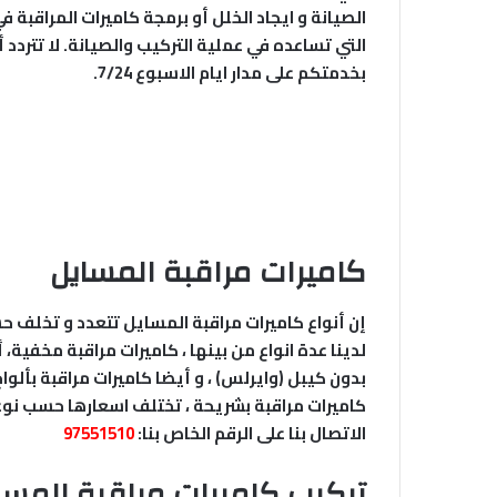
الصيانة و ايجاد الخلل أو برمجة كاميرات المراقبة 
التي تساعده في عملية التركيب والصيانة. لا تتردد 
بخدمتكم على مدار ايام الاسبوع 7/24.
كاميرات مراقبة المسايل
إن أنواع كاميرات مراقبة المسايل تتعدد و تخلف ح
لدينا عدة انواع من بينها ، كاميرات مراقبة مخفية، 
كاميرات مراقبة بشريحة ، تختلف اسعارها حسب نوعه
الاتصال بنا على الرقم الخاص بنا:
97551510
تركيب كاميرات مراقبة المسا