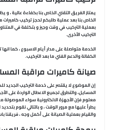
يمتاز الفريق التقني الخاص بنا بكفاءة عالية ، و 
الخاص بنا بعد عملية طلبكم لحجز تركيب كاميرات مرا
بعملية التركيب في وقت وجيز و بتكلفة في المتنا
التركيب الأخرى.
الخدمة متواصلة على مدار أيام الاسبوع ، كما انها 
الكفالة والدعم الفني ما بعد التركيب.
صيانة كاميرات مراقبة المسا
إن الموضوع لا يقتصر على خدمة التركيب الجديد لل
المسايل، والتطرق لجميع الاعطال الواردة على الأج
معلوم فإن الأجهزة الالكترونية سواء الموصولة مع
يطرأ عليها مع مرور الوقت ، و بالتالي نقوم بتحديد 
والقيام بعملية الصيانة على أكمل وجه ، فريقنا باس