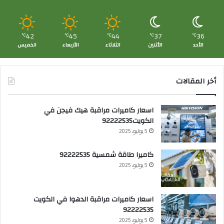
42
45
44
37
36
℃
℃
℃
℃
℃
الأحد
الأثنين
الثلاثاء
الأربعاء
الخميس
أخر المقالات
اسعار كاميرات مراقبة هيك فيجن في
الكويت92222535
5 يوليو، 2025
كاميرا طاقة شمسية 92222535
5 يوليو، 2025
اسعار كاميرات مراقبة الدهوا في الكويت
92222535
5 يوليو، 2025