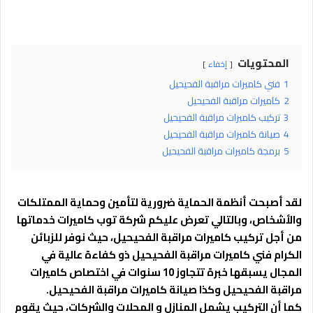
المحتويات
إخفاء
1
فني كاميرات مراقبة الفحيحيل
2
كاميرات مراقبة الفحيحيل
3
تركيب كاميرات مراقبة الفحيحيل
4
صيانة كاميرات مراقبة الفحيحيل
5
برمجة كاميرات مراقبة الفحيحيل
لقد أصبحت أنظمة الحماية ضرورية لتأمين وحماية الممتلكات
والأشخاص، وبالتالي تعرض عليكم شركة توب كاميرات خدماتها
من أجل تركيب كاميرات مراقبة الفحيحيل، حيث نوفر للزبائن
الكرام فني كاميرات مراقبة الفحيحيل ذو كفاءة عالية في
المجال يسبقها خبرة تتجاوز 10 سنوات في اختصاص كاميرات
مراقبة الفحيحيل وكذا صيانة كاميرات مراقبة الفحيحيل.
كما أن التركيب يشمل المنازل و المحلات والشركات، حيث يقوم