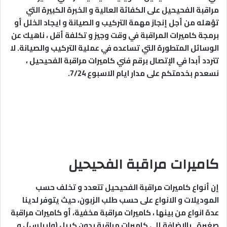
مراقبة الفحيحيل على الكفائة العالية و الخبرة الكبيرة التي
تؤهله من أجل إنجاز مهمة التركيب و الصيانة و ايجاد الخلل أو
برمجة كاميرات المراقبة في وقت وجيز و تكلفة أقل ، ناهيك عن
الوسائل المتطورة التي تساعده في عملية التركيب والصيانة. لا
تتردد أبدا في الإتصال برقم فني كاميرات مراقبة الفحيحيل ،
نسعدم بخدمتكم على مدار ايام الاسبوع 7/24.
كاميرات مراقبة الفحيحيل
إن أنواع كاميرات مراقبة الفحيحيل تتعدد و تخلف حسب
الموديلات و الانواع على حسب طلب الزبون، حيث يتوفر لدينا
عدة انواع من بينها ، كاميرات مراقبة مخفية، أو كاميرات مراقبة
صغيرة , بالإضافة إلى كاميرات مراقبة بدون كيبل (وايرلس) ، و