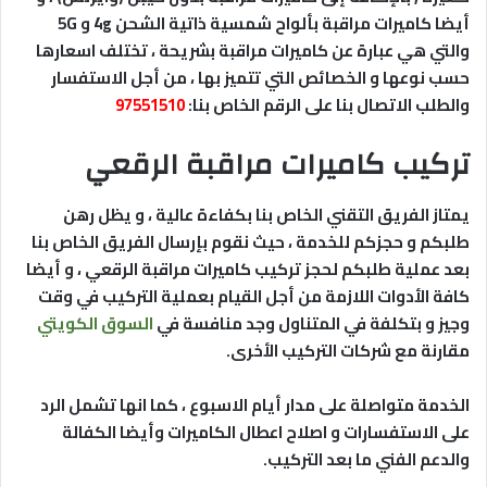
أيضا كاميرات مراقبة بألواح شمسية ذاتية الشحن 4g و 5G
والتي هي عبارة عن كاميرات مراقبة بشريحة ، تختلف اسعارها
حسب نوعها و الخصائص التي تتميز بها ، من أجل الاستفسار
والطلب الاتصال بنا على الرقم الخاص بنا:
97551510
تركيب كاميرات مراقبة الرقعي
يمتاز الفريق التقني الخاص بنا بكفاءة عالية ، و يظل رهن
طلبكم و حجزكم للخدمة ، حيث نقوم بإرسال الفريق الخاص بنا
بعد عملية طلبكم لحجز تركيب كاميرات مراقبة الرقعي ، و أيضا
كافة الأدوات اللازمة من أجل القيام بعملية التركيب في وقت
وجيز و بتكلفة في المتناول وجد منافسة في
السوق الكويتي
مقارنة مع شركات التركيب الأخرى.
الخدمة متواصلة على مدار أيام الاسبوع ، كما انها تشمل الرد
على الاستفسارات و اصلاح اعطال الكاميرات وأيضا الكفالة
والدعم الفني ما بعد التركيب.