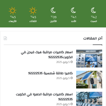
45
45
39
41
42
℃
℃
℃
℃
℃
السبت
الأحد
الأثنين
الثلاثاء
الأربعاء
أخر المقالات
اسعار كاميرات مراقبة هيك فيجن في
الكويت92222535
5 يوليو، 2025
كاميرا طاقة شمسية 92222535
5 يوليو، 2025
اسعار كاميرات مراقبة الدهوا في الكويت
92222535
5 يوليو، 2025