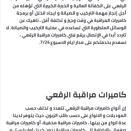
الرقعي على الكفائة العالية و الخبرة الكبيرة التي تؤهله من
أجل إنجاز مهمة التركيب و الصيانة و ايجاد الخلل أو برمجة
كاميرات المراقبة في وقت وجيز و تكلفة أقل ، ناهيك عن
الوسائل المتطورة التي تساعده في عملية التركيب والصيانة. لا
تتردد أبدا في الإتصال برقم فني كاميرات مراقبة الرقعي ،
نسعدم بخدمتكم على مدار ايام الاسبوع 7/24.
كاميرات مراقبة الرقعي
إن أنواع كاميرات مراقبة الرقعي تتعدد و تخلف حسب
الموديلات و الانواع على حسب طلب الزبون، حيث يتوفر لدينا
عدة انواع من بينها ، كاميرات مراقبة مخفية، أو كاميرات مراقبة
صغيرة , بالإضافة إلى كاميرات مراقبة بدون كيبل (وايرلس) ، و